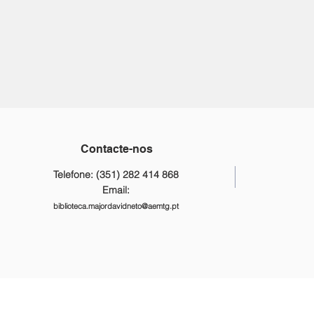
Contacte-nos
Telefone: (351) 282 414 868
Email:
biblioteca.majordavidneto@aemtg.pt